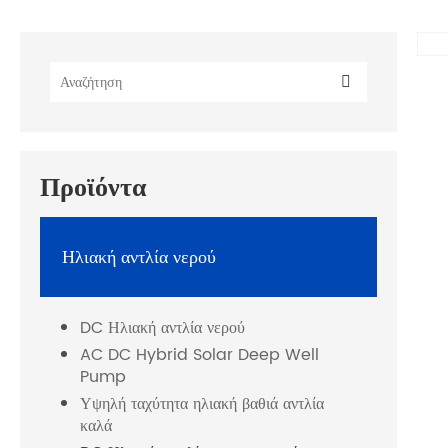
Προϊόντα
Ηλιακή αντλία νερού

DC Ηλιακή αντλία νερού
AC DC Hybrid Solar Deep Well
Pump
Υψηλή ταχύτητα ηλιακή βαθιά αντλία
πε
καλά