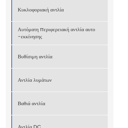
Καμ
Κυκλοφοριακή αντλία
Αυτόματη περιφερειακή αντλία αυτο
-εκκίνησης
Βυθίσιμη αντλία
Αντλία λυμάτων
Βαθιά αντλία
Καλω
Αντλία DC