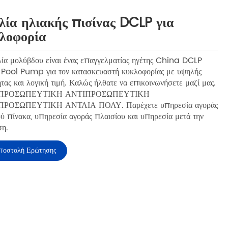
λία ηλιακής πισίνας DCLP για
λοφορία
ία μολύβδου είναι ένας επαγγελματίας ηγέτης China DCLP
Pool Pump για τον κατασκευαστή κυκλοφορίας με υψηλής
τας και λογική τιμή. Καλώς ήλθατε να επικοινωνήσετε μαζί μας.
ΠΡΟΣΩΠΕΥΤΙΚΗ ΑΝΤΙΠΡΟΣΩΠΕΥΤΙΚΗ
ΡΟΣΩΠΕΥΤΙΚΗ ΑΝΤΛΙΑ ΠΟΛΥ. Παρέχετε υπηρεσία αγοράς
ύ πίνακα, υπηρεσία αγοράς πλαισίου και υπηρεσία μετά την
η.
ποστολή Ερώτησης
acebook
X
WhatsApp
LinkedIn
Share